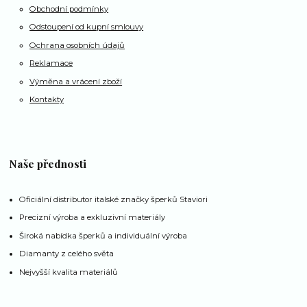
Obchodní podmínky
Odstoupení od kupní smlouvy
Ochrana osobních údajů
Reklamace
Výměna a vrácení zboží
Kontakty
Naše přednosti
Oficiální distributor italské značky šperků Staviori
Precizní výroba a exkluzivní materiály
Široká nabídka šperků a individuální výroba
Diamanty z celého světa
Nejvyšší kvalita materiálů