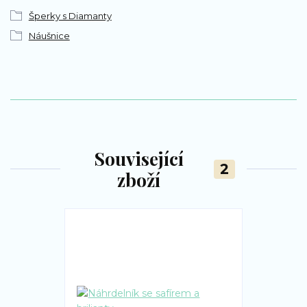
Šperky s Diamanty
Náušnice
Související
2
zboží