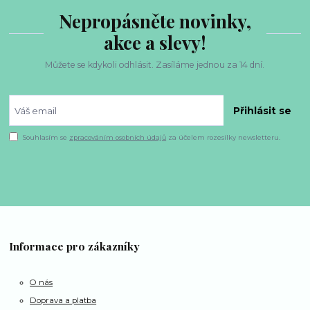
Nepropásněte novinky,
akce a slevy!
Můžete se kdykoli odhlásit. Zasíláme jednou za 14 dní.
Přihlásit se
Souhlasím se
zpracováním osobních údajů
za účelem rozesílky newsletteru.
Informace pro zákazníky
O nás
Doprava a platba