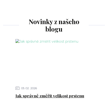
Novinky z našeho
blogu
05
02
2026
Jak správně změřit velikost prstenu