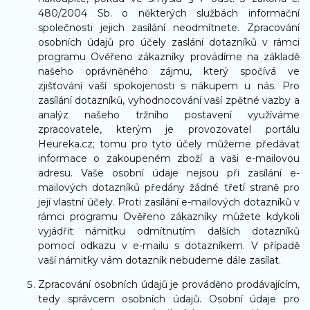
480/2004 Sb. o některých službách informační
společnosti jejich zasílání neodmítnete. Zpracování
osobních údajů pro účely zaslání dotazníků v rámci
programu Ověřeno zákazníky provádíme na základě
našeho oprávněného zájmu, který spočívá ve
zjišťování vaší spokojenosti s nákupem u nás. Pro
zasílání dotazníků, vyhodnocování vaší zpětné vazby a
analýz našeho tržního postavení využíváme
zpracovatele, kterým je provozovatel portálu
Heureka.cz; tomu pro tyto účely můžeme předávat
informace o zakoupeném zboží a vaši e-mailovou
adresu. Vaše osobní údaje nejsou při zasílání e-
mailových dotazníků předány žádné třetí straně pro
její vlastní účely. Proti zasílání e-mailových dotazníků v
rámci programu Ověřeno zákazníky můžete kdykoli
vyjádřit námitku odmítnutím dalších dotazníků
pomocí odkazu v e-mailu s dotazníkem. V případě
vaší námitky vám dotazník nebudeme dále zasílat.
Zpracování osobních údajů je prováděno prodávajícím,
tedy správcem osobních údajů. Osobní údaje pro