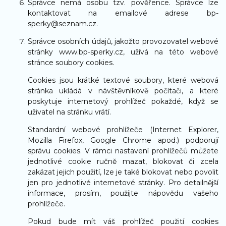
Správce nemá osobu tzv. pověřence. Správce lze
kontaktovat na emailové adrese bp-
sperky@seznam.cz.
Správce osobních údajů, jakožto provozovatel webové
stránky www.bp-sperky.cz, užívá na této webové
stránce soubory cookies.
Cookies jsou krátké textové soubory, které webová
stránka ukládá v návštěvníkově počítači, a které
poskytuje internetový prohlížeč pokaždé, když se
uživatel na stránku vrátí.
Standardní webové prohlížeče (Internet Explorer,
Mozilla Firefox, Google Chrome apod.) podporují
správu cookies. V rámci nastavení prohlížečů můžete
jednotlivé cookie ručně mazat, blokovat či zcela
zakázat jejich použití, lze je také blokovat nebo povolit
jen pro jednotlivé internetové stránky. Pro detailnější
informace, prosím, použijte nápovědu vašeho
prohlížeče.
Pokud bude mít váš prohlížeč použití cookies