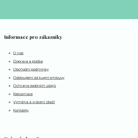
Informace pro zákazníky
O nás
Doprava a platba
Obchodní podmínky
Odstoupení od kupní smlouvy
Ochrana osobních údajů
Reklamace
Výměna a vrácení zboží
Kontakty