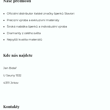
Naše přednosti
Oficiální distributor italské značky šperků Staviori
Precizní výroba a exkluzivní materiály
Široká nabídka šperků a individuální výroba
Diamanty z celého světa
Nejvyšší kvalita materiálů
Kde nás najdete
Jan Bidař
U Sauny 1532
43111 Jirkov
Kontakty