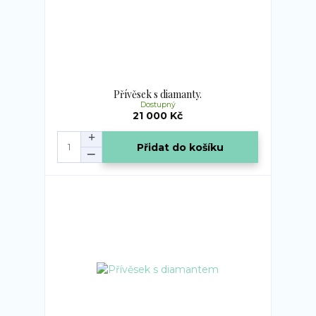
Přívěsek s diamanty.
Dostupný
21 000 Kč
Přidat do košíku