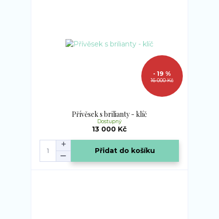
- 19 %
16 000 Kč
Přívěsek s brilianty - klíč
Dostupný
13 000 Kč
Přidat do košíku