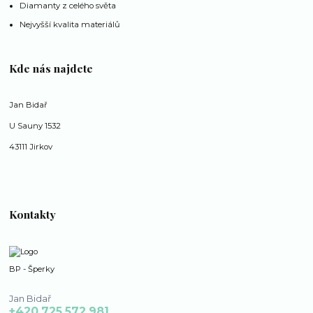
Diamanty z celého světa
Nejvyšší kvalita materiálů
Kde nás najdete
Jan Bidař
U Sauny 1532
43111 Jirkov
Kontakty
BP - Šperky
Jan Bidař
+420 725 572 981