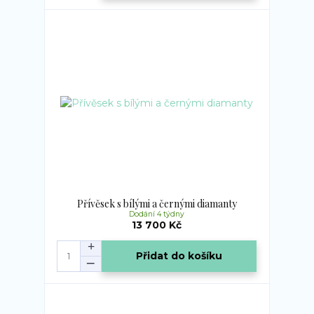
Přívěsek s bílými a černými diamanty
Dodání 4 týdny
13 700 Kč
Přidat do košíku