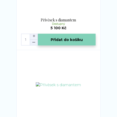
Přívěsek s diamantem
Dostupný
5 100 Kč
Přidat do košíku