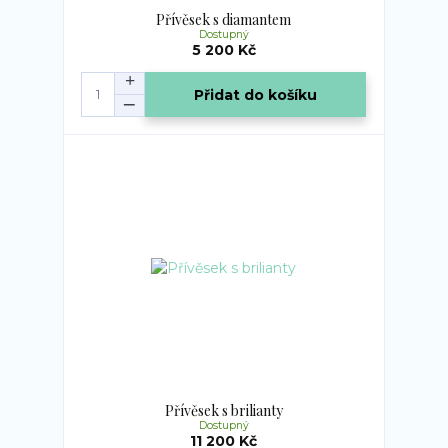
Přívěsek s diamantem
Dostupný
5 200 Kč
Přidat do košíku
Přívěsek s brilianty
Dostupný
11 200 Kč