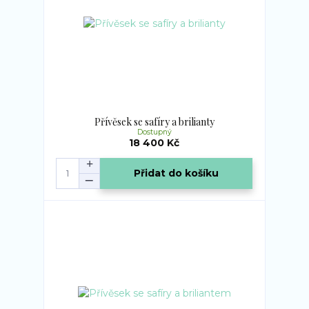
Přívěsek se safíry a brilianty
Dostupný
18 400 Kč
Přidat do košíku