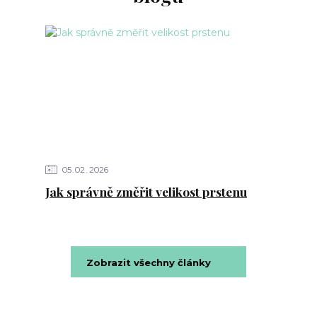
05
02
2026
Jak správně změřit velikost prstenu
Zobrazit všechny články