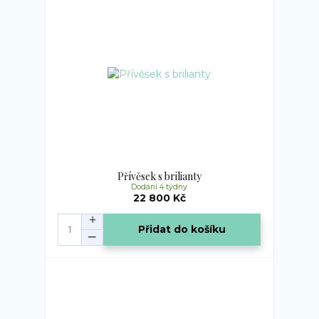
Přívěsek s brilianty
Dodání 4 týdny
22 800 Kč
Přidat do košíku