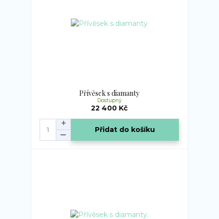
Přívěsek s diamanty
Dostupný
22 400 Kč
Přidat do košíku