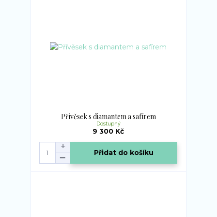
Přívěsek s diamantem a safírem
Dostupný
9 300 Kč
Přidat do košíku