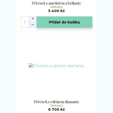
Přívěsek s ametistem a brilianty
Dostupný
5 400 Kč
Přidat do košíku
Přívěsek s rubínem diamanty
Dostupný
6 700 Kč