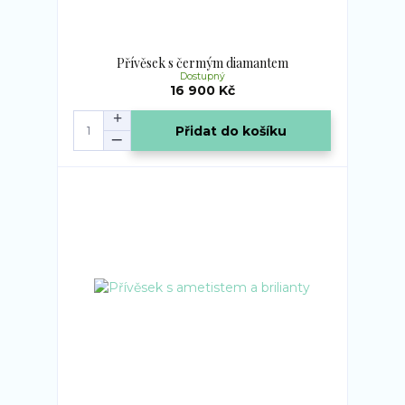
Přívěsek s čermým diamantem
Dostupný
16 900 Kč
Přidat do košíku