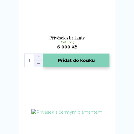
Přívěsek s brilianty
Dostupný
6 000 Kč
Přidat do košíku