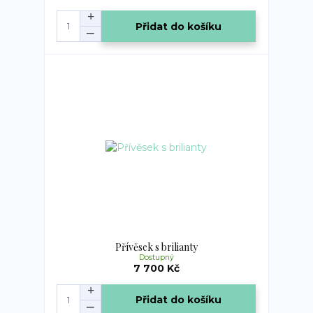
Přidat do košíku
Přívěsek s brilianty
Dostupný
7 700 Kč
Přidat do košíku