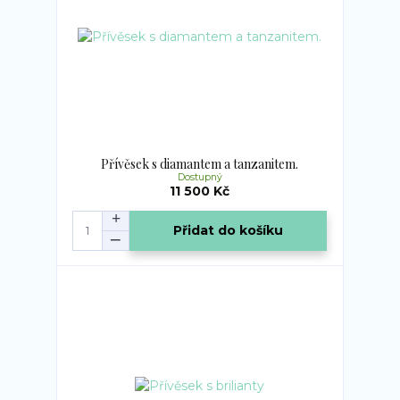
Přívěsek s diamantem a tanzanitem.
Dostupný
11 500 Kč
Přidat do košíku