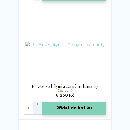
Přívěsek s bílými a černými diamanty
Dostupný
6 250 Kč
Přidat do košíku