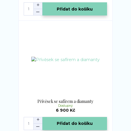
Přidat do košíku
Přívěsek se safírem a diamanty
Dostupný
6 900 Kč
Přidat do košíku