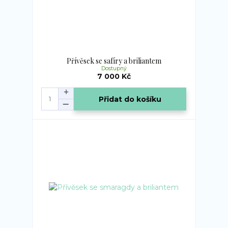
Přívěsek se safíry a briliantem
Dostupný
7 000 Kč
Přidat do košíku