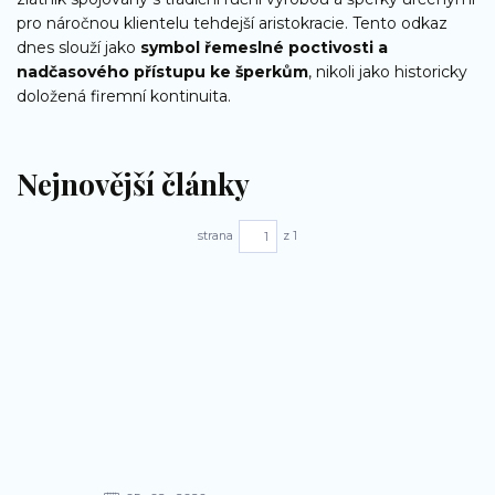
pro náročnou klientelu tehdejší aristokracie. Tento odkaz
dnes slouží jako
symbol řemeslné poctivosti a
nadčasového přístupu ke šperkům
, nikoli jako historicky
doložená firemní kontinuita.
Nejnovější články
strana
z 1