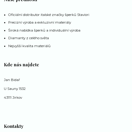
Oficiální distributor italské značky šperků Staviori
Precizní výroba a exkluzivní materiály
Široká nabídka šperků a individuální výroba
Diamanty z celého světa
Nejvyšší kvalita materiálů
Kde nás najdete
Jan Bidař
U Sauny 1532
43111 Jirkov
Kontakty