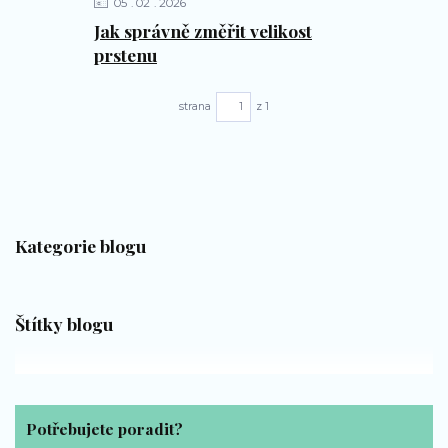
05
02
2026
Jak správně změřit velikost
prstenu
strana
z 1
Kategorie blogu
Štítky blogu
Potřebujete poradit?