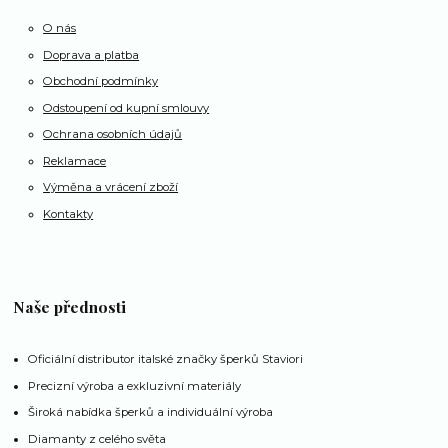
O nás
Doprava a platba
Obchodní podmínky
Odstoupení od kupní smlouvy
Ochrana osobních údajů
Reklamace
Výměna a vrácení zboží
Kontakty
Naše přednosti
Oficiální distributor italské značky šperků Staviori
Precizní výroba a exkluzivní materiály
Široká nabídka šperků a individuální výroba
Diamanty z celého světa