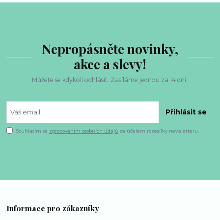
Nepropásněte novinky,
akce a slevy!
Můžete se kdykoli odhlásit. Zasíláme jednou za 14 dní.
Přihlásit se
Souhlasím se
zpracováním osobních údajů
za účelem rozesílky newsletteru.
Informace pro zákazníky