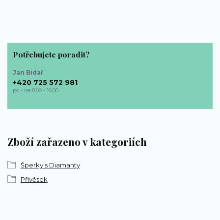
Potřebujete poradit?
Jan Bidař
+420 725 572 981
po - ne 8:00 - 16:00
bp-sperky@seznam.cz
Zboží zařazeno v kategoriích
Šperky s Diamanty
Přívěsek