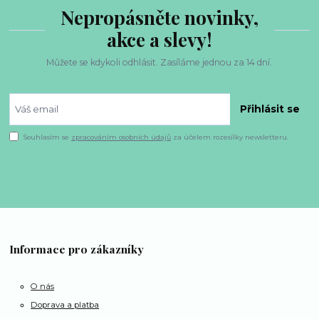
Nepropásněte novinky,
akce a slevy!
Můžete se kdykoli odhlásit. Zasíláme jednou za 14 dní.
Přihlásit se
Souhlasím se
zpracováním osobních údajů
za účelem rozesílky newsletteru.
Informace pro zákazníky
O nás
Doprava a platba