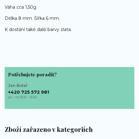
Váha cca 1,50g
Délka 8 mm. Šířka 6 mm.
K dostání také další barvy zlata.
Potřebujete poradit?
Jan Bidař
+420 725 572 981
po - ne 8:00 - 16:00
bp-sperky@seznam.cz
Zboží zařazeno v kategoriích