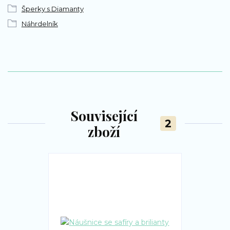
Šperky s Diamanty
Náhrdelník
Související
2
zboží