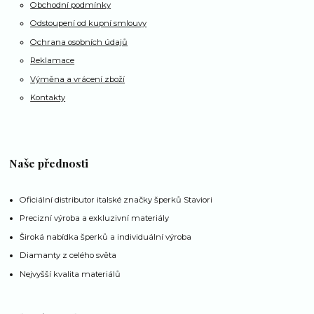
Obchodní podmínky
Odstoupení od kupní smlouvy
Ochrana osobních údajů
Reklamace
Výměna a vrácení zboží
Kontakty
Naše přednosti
Oficiální distributor italské značky šperků Staviori
Precizní výroba a exkluzivní materiály
Široká nabídka šperků a individuální výroba
Diamanty z celého světa
Nejvyšší kvalita materiálů