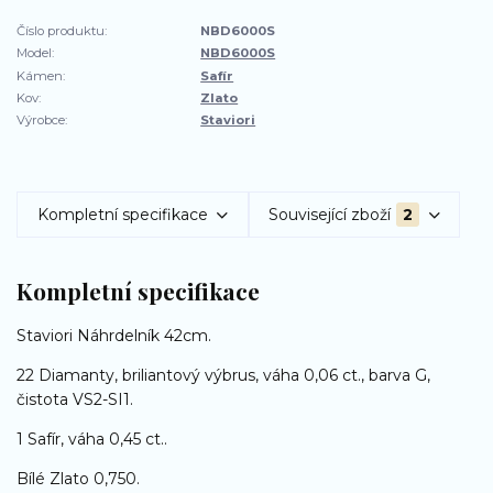
Číslo produktu:
NBD6000S
Model:
NBD6000S
Kámen:
Safír
Kov:
Zlato
Výrobce:
Staviori
Kompletní specifikace
Související zboží
2
Kompletní specifikace
Staviori Náhrdelník 42cm.
22 Diamanty, briliantový výbrus, váha 0,06 ct., barva G,
čistota VS2-SI1.
1 Safír, váha 0,45 ct..
Bílé Zlato 0,750.