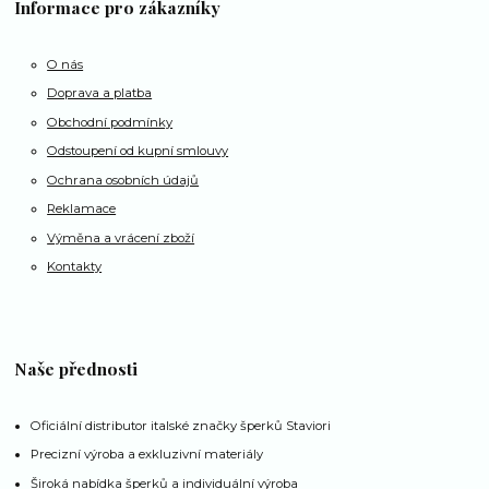
Informace pro zákazníky
O nás
Doprava a platba
Obchodní podmínky
Odstoupení od kupní smlouvy
Ochrana osobních údajů
Reklamace
Výměna a vrácení zboží
Kontakty
Naše přednosti
Oficiální distributor italské značky šperků Staviori
Precizní výroba a exkluzivní materiály
Široká nabídka šperků a individuální výroba