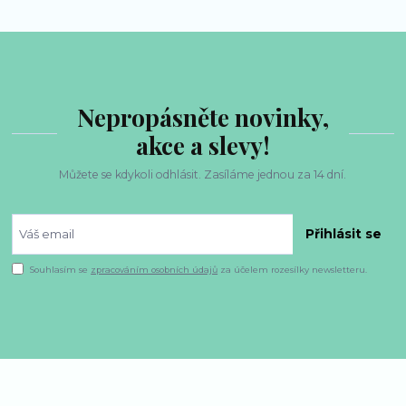
Nepropásněte novinky,
akce a slevy!
Můžete se kdykoli odhlásit. Zasíláme jednou za 14 dní.
Přihlásit se
Souhlasím se
zpracováním osobních údajů
za účelem rozesílky newsletteru.