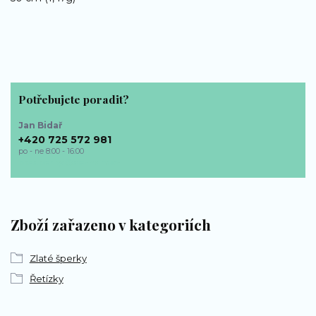
Potřebujete poradit?
Jan Bidař
+420 725 572 981
po - ne 8:00 - 16:00
bp-sperky@seznam.cz
Zboží zařazeno v kategoriích
Zlaté šperky
Řetízky