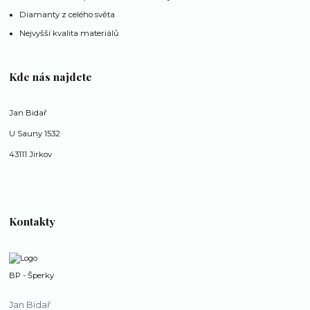
Diamanty z celého světa
Nejvyšší kvalita materiálů
Kde nás najdete
Jan Bidař
U Sauny 1532
43111 Jirkov
Kontakty
BP - Šperky
Jan Bidař