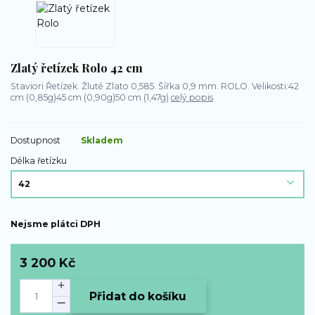
Zlatý řetízek Rolo 42 cm
Staviori Řetízek. Žluté Zlato 0,585. Šířka 0,9 mm. ROLO. Velikosti:42
cm (0,85g)45 cm (0,90g)50 cm (1,47g)
celý popis
Dostupnost
Skladem
Délka řetízku
Nejsme plátci DPH
3 200 Kč
Přidat do košíku