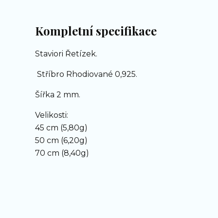
Kompletní specifikace
Staviori Řetízek.
Stříbro Rhodiované 0,925.
Šířka 2 mm.
Velikosti:
45 cm (5,80g)
50 cm (6,20g)
70 cm (8,40g)