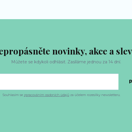
epropásněte novinky, akce a slev
Můžete se kdykoli odhlásit. Zasíláme jednou za 14 dní.
P
Souhlasím se
zpracováním osobních údajů
za účelem rozesílky newsletteru.