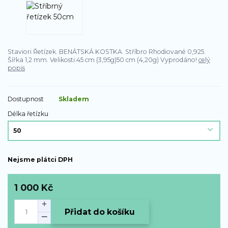
Staviori Řetízek. BENÁTSKÁ KOSTKA. Stříbro Rhodiované 0,925.
Šířka 1,2 mm. Velikosti:45 cm (3,95g)50 cm (4,20g) Vyprodáno!
celý
popis
Dostupnost
Skladem
Délka řetízku
Nejsme plátci DPH
1 000 Kč
Přidat do košíku