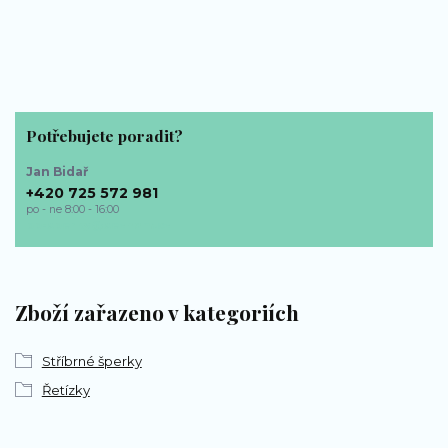
Potřebujete poradit?
Jan Bidař
+420 725 572 981
po - ne 8:00 - 16:00
bp-sperky@seznam.cz
Zboží zařazeno v kategoriích
Stříbrné šperky
Řetízky