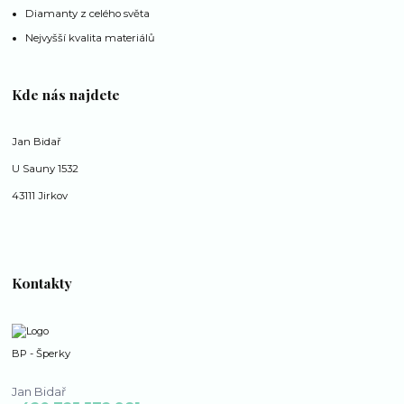
Diamanty z celého světa
Nejvyšší kvalita materiálů
Kde nás najdete
Jan Bidař
U Sauny 1532
43111 Jirkov
Kontakty
BP - Šperky
Jan Bidař