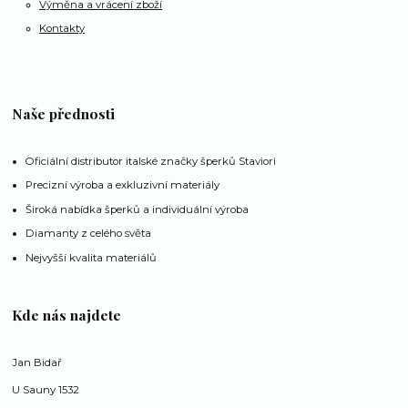
Výměna a vrácení zboží
Kontakty
Naše přednosti
Oficiální distributor italské značky šperků Staviori
Precizní výroba a exkluzivní materiály
Široká nabídka šperků a individuální výroba
Diamanty z celého světa
Nejvyšší kvalita materiálů
Kde nás najdete
Jan Bidař
U Sauny 1532