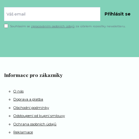
Přihlásit se
Souhlasím se
zpracováním osobních údajů
za účelem rozesílky newsletteru.
Informace pro zákazníky
O nás
Doprava a platba
Obchodní podmínky
Odstoupení od kupní smlouvy
Ochrana osobních údajů
Reklamace