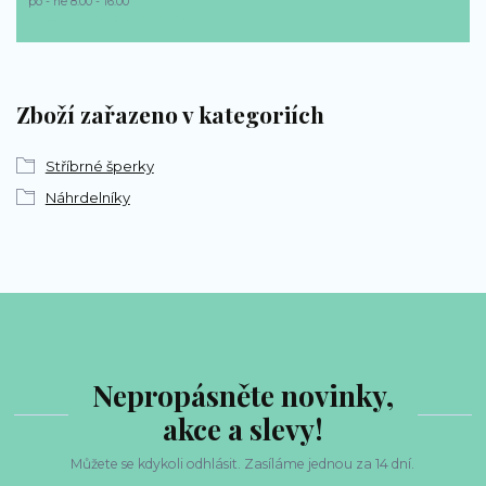
po - ne 8:00 - 16:00
bp-sperky@seznam.cz
Zboží zařazeno v kategoriích
Stříbrné šperky
Náhrdelníky
Nepropásněte novinky,
akce a slevy!
Můžete se kdykoli odhlásit. Zasíláme jednou za 14 dní.