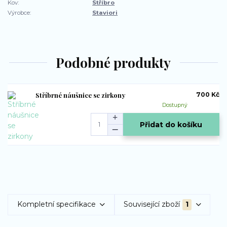
Kov:
Stříbro
Výrobce:
Staviori
Podobné produkty
Stříbrné náušnice se zirkony
700 Kč
Dostupný
Přidat do košíku
Kompletní specifikace
Související zboží
1