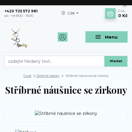
+420 725 572 981
0
ks
CZK
0 Kč
po - ne 8:00 - 16:00
Menu
Hledat
Úvod
Stříbrné šperky
Stříbrné náušnice se zirkony
Stříbrné náušnice se zirkony