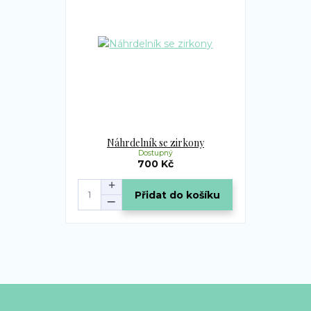
Náhrdelník se zirkony
Dostupný
700 Kč
Přidat do košíku