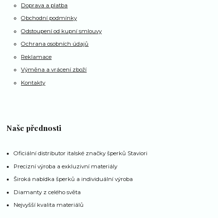
Doprava a platba
Obchodní podmínky
Odstoupení od kupní smlouvy
Ochrana osobních údajů
Reklamace
Výměna a vrácení zboží
Kontakty
Naše přednosti
Oficiální distributor italské značky šperků Staviori
Precizní výroba a exkluzivní materiály
Široká nabídka šperků a individuální výroba
Diamanty z celého světa
Nejvyšší kvalita materiálů