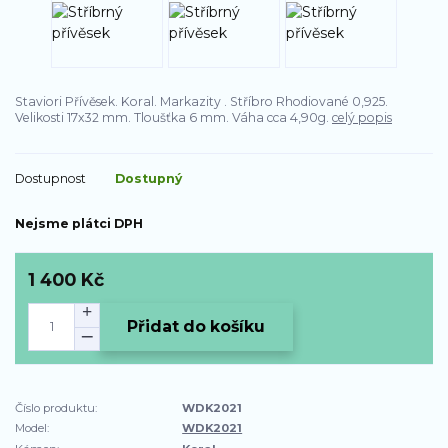
Staviori Přívěsek. Koral. Markazity . Stříbro Rhodiované 0,925.
Velikosti 17x32 mm. Tloušťka 6 mm. Váha cca 4,90g.
celý popis
Dostupnost
Dostupný
Nejsme plátci DPH
1 400 Kč
Přidat do košíku
Číslo produktu:
WDK2021
Model:
WDK2021