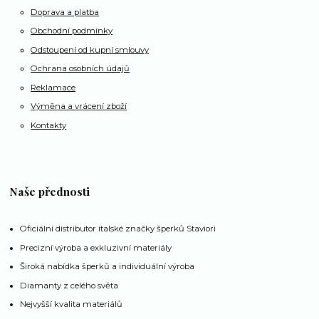
Doprava a platba
Obchodní podmínky
Odstoupení od kupní smlouvy
Ochrana osobních údajů
Reklamace
Výměna a vrácení zboží
Kontakty
Naše přednosti
Oficiální distributor italské značky šperků Staviori
Precizní výroba a exkluzivní materiály
Široká nabídka šperků a individuální výroba
Diamanty z celého světa
Nejvyšší kvalita materiálů