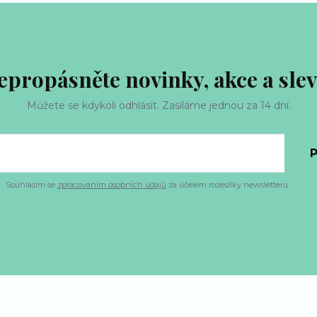
epropásněte novinky, akce a slev
Můžete se kdykoli odhlásit. Zasíláme jednou za 14 dní.
P
Souhlasím se
zpracováním osobních údajů
za účelem rozesílky newsletteru.