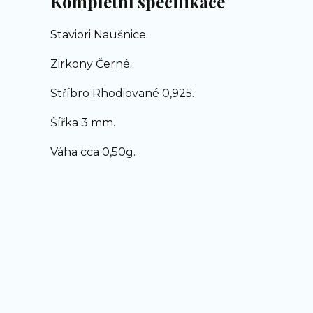
Kompletní specifikace
Staviori Naušnice.
Zirkony Černé.
Stříbro Rhodiované 0,925.
Šířka 3 mm.
Váha cca 0,50g.