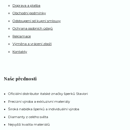
Doprava a platba
Obchodní podmínky
Odstoupení od kupní smlouvy
Ochrana osobních údajů
Reklamace
Výměna a vrácení zboží
Kontakty
Naše přednosti
Oficiální distributor italské značky šperků Staviori
Precizní výroba a exkluzivní materiály
Široká nabídka šperků a individuální výroba
Diamanty z celého světa
Nejvyšší kvalita materiálů