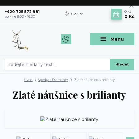
+420 725 572 981
0
ks
CZK
0 Kč
po - ne 8:00 - 16:00
Menu
Hledat
Úvod
Šperky s Diamanty
Zlaté náušnice s brilianty
Zlaté náušnice s brilianty