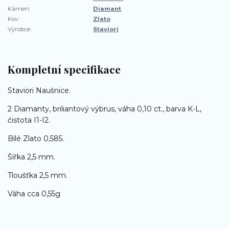
Kámen:
Diamant
Kov:
Zlato
Výrobce:
Staviori
Kompletní specifikace
Staviori Naušnice.
2 Diamanty, briliantový výbrus, váha 0,10 ct., barva K-L,
čistota I1-I2.
Bílé Zlato 0,585.
Šířka 2,5 mm.
Tloušťka 2,5 mm.
Váha cca 0,55g