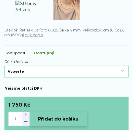
Staviori Řetízek. Stříbro 0,925. Šířka 4 mm. Velikosti:50 cm (6,15g)55
cm (6,90g)
celý popis
Dostupnost
Dostupný
Délka řetízku
Nejsme plátci DPH
1 750 Kč
Přidat do košíku