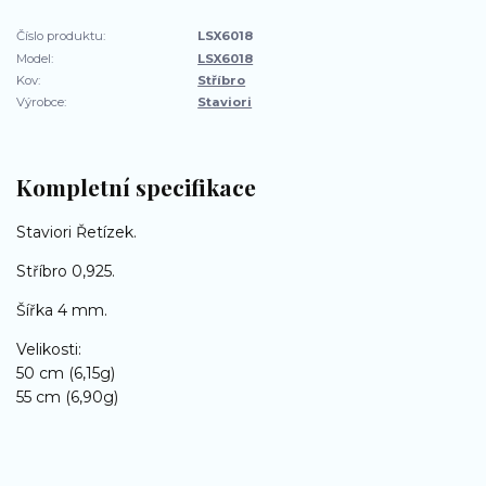
Číslo produktu:
LSX6018
Model:
LSX6018
Kov:
Stříbro
Výrobce:
Staviori
Kompletní specifikace
Staviori Řetízek.
Stříbro 0,925.
Šířka 4 mm.
Velikosti:
50 cm (6,15g)
55 cm (6,90g)