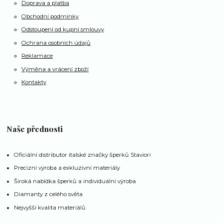
Doprava a platba
Obchodní podmínky
Odstoupení od kupní smlouvy
Ochrana osobních údajů
Reklamace
Výměna a vrácení zboží
Kontakty
Naše přednosti
Oficiální distributor italské značky šperků Staviori
Precizní výroba a exkluzivní materiály
Široká nabídka šperků a individuální výroba
Diamanty z celého světa
Nejvyšší kvalita materiálů