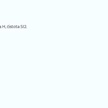
 H, čistota SI2.