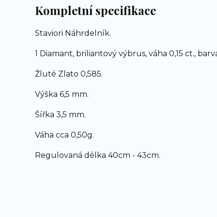
Kompletní specifikace
Staviori Náhrdelník.
1 Diamant, briliantový výbrus, váha 0,15 ct., barva
Žluté Zlato 0,585.
Výška 6,5 mm.
Šířka 3,5 mm.
Váha cca 0,50g.
Regulovaná délka 40cm - 43cm.