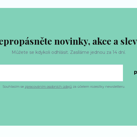
epropásněte novinky, akce a slev
Můžete se kdykoli odhlásit. Zasíláme jednou za 14 dní.
P
Souhlasím se
zpracováním osobních údajů
za účelem rozesílky newsletteru.