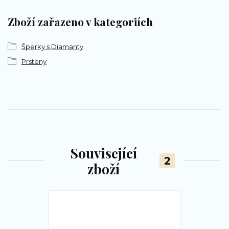
Zboží zařazeno v kategoriích
Šperky s Diamanty
Prsteny
Související
2
zboží