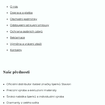
O nás
Doprava a platba
Obchodní podmínky
Odstoupení od kupní smlouvy
Ochrana osobních údajů
Reklamace
Výměna a vrácení zboží
Kontakty
Naše přednosti
Oficiální distributor italské značky šperků Staviori
Precizní výroba a exkluzivní materiály
Široká nabídka šperků a individuální výroba
Diamanty z celého světa