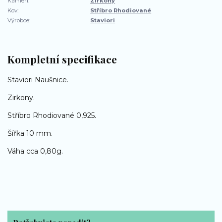
Kámen:
Zirkony
Kov:
Stříbro Rhodiované
Výrobce:
Staviori
Kompletní specifikace
Staviori Naušnice.
Zirkony.
Stříbro Rhodiované 0,925.
Šířka 10 mm.
Váha cca 0,80g.