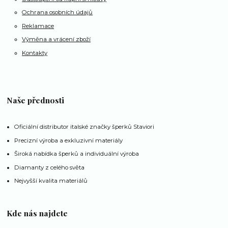
Ochrana osobních údajů
Reklamace
Výměna a vrácení zboží
Kontakty
Naše přednosti
Oficiální distributor italské značky šperků Staviori
Precizní výroba a exkluzivní materiály
Široká nabídka šperků a individuální výroba
Diamanty z celého světa
Nejvyšší kvalita materiálů
Kde nás najdete