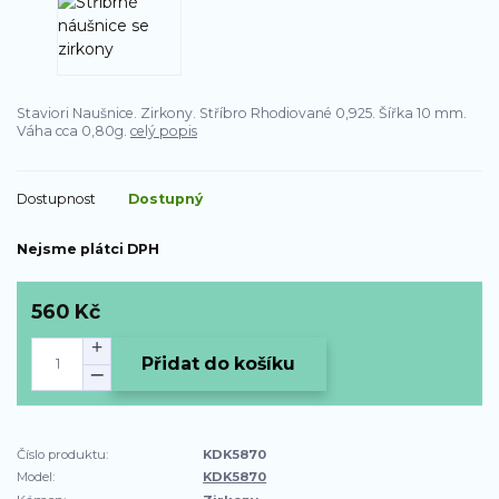
Staviori Naušnice. Zirkony. Stříbro Rhodiované 0,925. Šířka 10 mm.
Váha cca 0,80g.
celý popis
Dostupnost
Dostupný
Nejsme plátci DPH
560 Kč
Přidat do košíku
Číslo produktu:
KDK5870
Model:
KDK5870