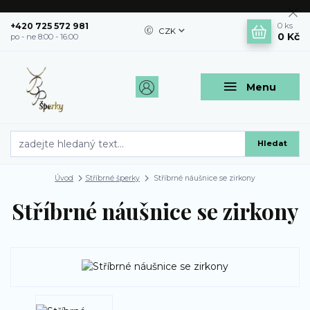
+420 725 572 981
0
ks
CZK
0 Kč
po - ne 8:00 - 16:00
Menu
Hledat
Úvod
Stříbrné šperky
Stříbrné náušnice se zirkony
Stříbrné náušnice se zirkony