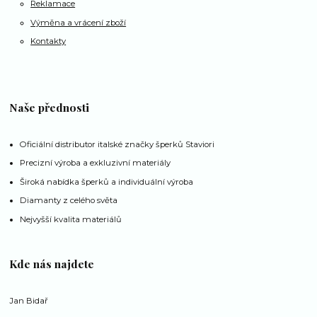
Reklamace
Výměna a vrácení zboží
Kontakty
Naše přednosti
Oficiální distributor italské značky šperků Staviori
Precizní výroba a exkluzivní materiály
Široká nabídka šperků a individuální výroba
Diamanty z celého světa
Nejvyšší kvalita materiálů
Kde nás najdete
Jan Bidař