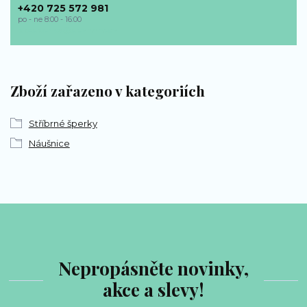
+420 725 572 981
po - ne 8:00 - 16:00
bp-sperky@seznam.cz
Zboží zařazeno v kategoriích
Stříbrné šperky
Náušnice
Nepropásněte novinky,
akce a slevy!