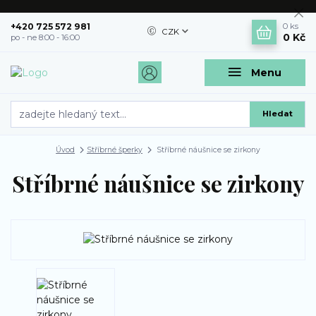
+420 725 572 981
0
ks
CZK
0 Kč
po - ne 8:00 - 16:00
Menu
Hledat
Úvod
Stříbrné šperky
Stříbrné náušnice se zirkony
Stříbrné náušnice se zirkony