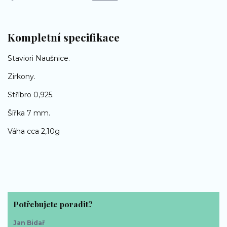
Kompletní specifikace
Staviori Naušnice.
Zirkony.
Stříbro 0,925.
Šířka 7 mm.
Váha cca 2,10g
Potřebujete poradit?
Jan Bidař