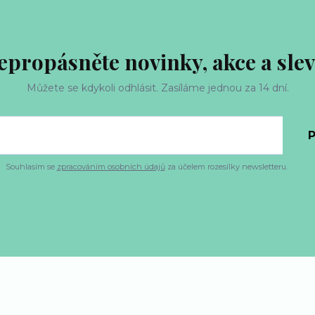
epropásněte novinky, akce a slev
Můžete se kdykoli odhlásit. Zasíláme jednou za 14 dní.
P
Souhlasím se
zpracováním osobních údajů
za účelem rozesílky newsletteru.