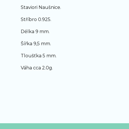
Staviori Naušnice.
Stříbro 0.925.
Délka 9 mm.
Šířka 9,5 mm.
Tloušťka 5 mm.
Váha cca 2.0g.