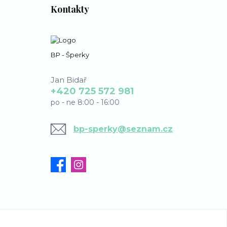
Kontakty
BP - Šperky
Jan Bidař
+420 725 572 981
po - ne 8:00 - 16:00
bp-sperky@seznam.cz