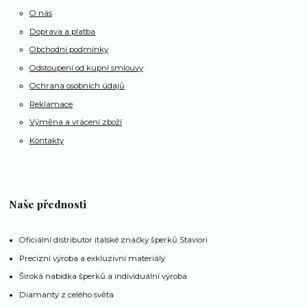
O nás
Doprava a platba
Obchodní podmínky
Odstoupení od kupní smlouvy
Ochrana osobních údajů
Reklamace
Výměna a vrácení zboží
Kontakty
Naše přednosti
Oficiální distributor italské značky šperků Staviori
Precizní výroba a exkluzivní materiály
Široká nabídka šperků a individuální výroba
Diamanty z celého světa