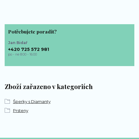
Potřebujete poradit?
Jan Bidař
+420 725 572 981
po - ne 8:00 - 16:00
bp-sperky@seznam.cz
Zboží zařazeno v kategoriích
Šperky s Diamanty
Prsteny