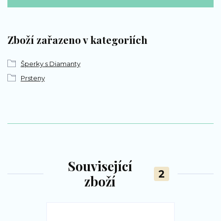
Zboží zařazeno v kategoriích
Šperky s Diamanty
Prsteny
Související
2
zboží