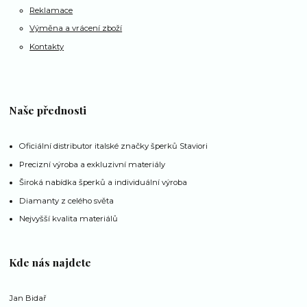
Reklamace
Výměna a vrácení zboží
Kontakty
Naše přednosti
Oficiální distributor italské značky šperků Staviori
Precizní výroba a exkluzivní materiály
Široká nabídka šperků a individuální výroba
Diamanty z celého světa
Nejvyšší kvalita materiálů
Kde nás najdete
Jan Bidař