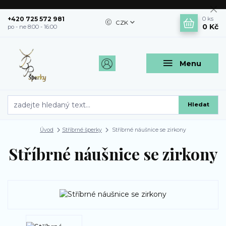
+420 725 572 981
0
ks
CZK
0 Kč
po - ne 8:00 - 16:00
Menu
Hledat
Úvod
Stříbrné šperky
Stříbrné náušnice se zirkony
Stříbrné náušnice se zirkony