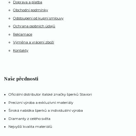
Doprava a platba
Obchodní podmínky
Odstoupení od kupní smlouvy
Ochrana osobních údajů
Reklamace
Výměna a vrácení zboží
Kontakty
Naše přednosti
Oficiální distributor italské značky šperků Staviori
Precizní výroba a exkluzivní materiály
Široká nabídka šperků a individuální výroba
Diamanty z celého světa
Nejvyšší kvalita materiálů