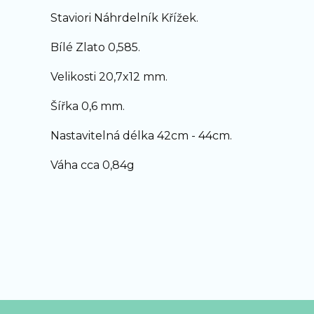
Staviori Náhrdelník Křížek.
Bílé Zlato 0,585.
Velikosti 20,7x12 mm.
Šířka 0,6 mm.
Nastavitelná délka 42cm - 44cm.
Váha cca 0,84g