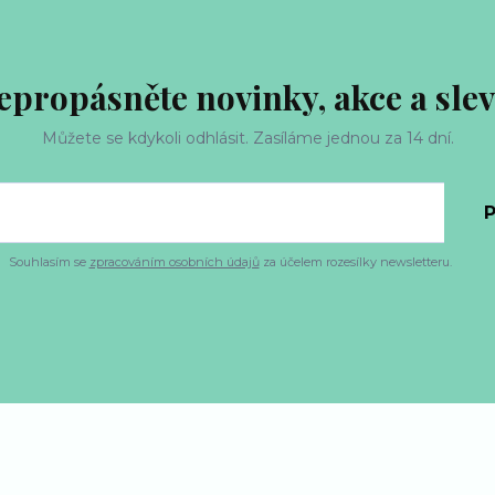
epropásněte novinky, akce a slev
Můžete se kdykoli odhlásit. Zasíláme jednou za 14 dní.
P
Souhlasím se
zpracováním osobních údajů
za účelem rozesílky newsletteru.