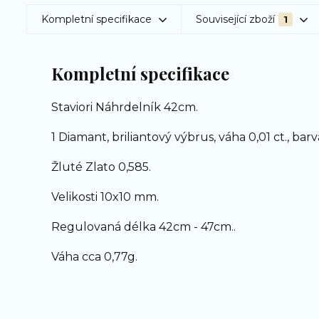
Kompletní specifikace
Související zboží
1
Kompletní specifikace
Staviori Náhrdelník 42cm.
1 Diamant, briliantový výbrus, váha 0,01 ct., barva
Žluté Zlato 0,585.
Velikosti 10x10 mm.
Regulovaná délka 42cm - 47cm..
Váha cca 0,77g.