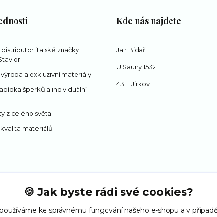
ednosti
Kde nás najdete
í distributor italské značky
Jan Bidař
taviori
U Sauny 1532
 výroba a exkluzivní materiály
43111 Jirkov
abídka šperků a individuální
y z celého světa
 kvalita materiálů
🍪 Jak byste rádi své cookies?
 používáme ke správnému fungování našeho e-shopu a v případě