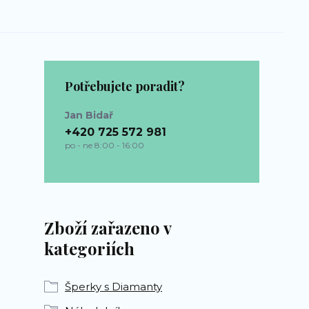
Potřebujete poradit?
Jan Bidař
+420 725 572 981
po - ne 8:00 - 16:00
bp-sperky@seznam.cz
Zboží zařazeno v
kategoriích
Šperky s Diamanty