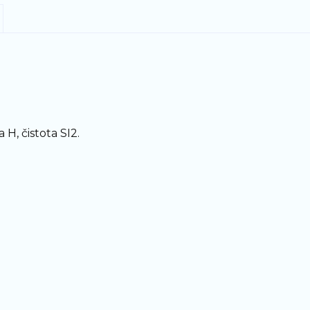
 H, čistota SI2.