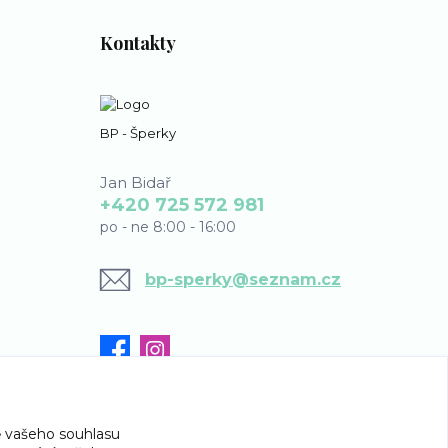
Kontakty
BP - Šperky
Jan Bidař
+420 725 572 981
po - ne 8:00 - 16:00
bp-sperky@seznam.cz
 vašeho souhlasu