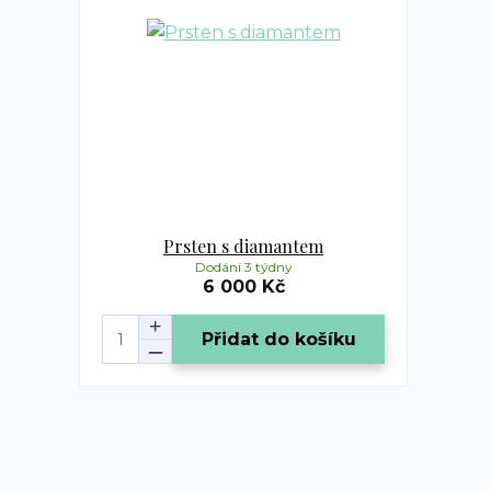
Prsten s diamantem
Dodání 3 týdny
6 000 Kč
Přidat do košíku