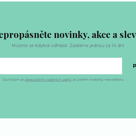
epropásněte novinky, akce a slev
Můžete se kdykoli odhlásit. Zasíláme jednou za 14 dní.
P
Souhlasím se
zpracováním osobních údajů
za účelem rozesílky newsletteru.