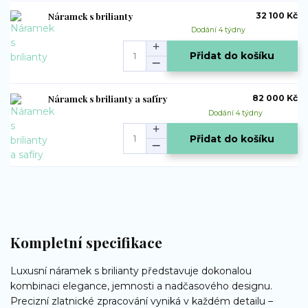
Náramek s brilianty
32 100 Kč
Dodání 4 týdny
Přidat do košíku
Náramek s brilianty a safíry
82 000 Kč
Dodání 4 týdny
Přidat do košíku
Kompletní specifikace
Luxusní náramek s brilianty představuje dokonalou
kombinaci elegance, jemnosti a nadčasového designu.
Precizní zlatnické zpracování vyniká v každém detailu –