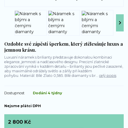
Ozdobte své zápěstí šperkem, který ztělesňuje luxus a
jemnou krásu.
Luxusní náramek s brilianty představuje dokonalou kombinaci
elegance, jemnosti a nadčasového designu. Precizní zlatnické
zpracování vyniká v každém detailu – brilianty jsou pečlivě zasazené,
aby maximálně odrážely světlo a zářily při každém
pohybu. Materiál: Bílé Zlato 0,585. Bílé diamanty s br...
celý popis
Dostupnost
Dodání 4 týdny
Nejsme plátci DPH
2 800 Kč