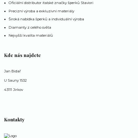
Oficiální distributor italské značky šperků Staviori
Precizní výroba a exkluzivní materiály
Široká nabídka šperků a individuální výroba
Diamanty z celého světa
Nejvyšší kvalita materiálů
Kde nás najdete
Jan Bidař
U Sauny 1532
43111 Jirkov
Kontakty