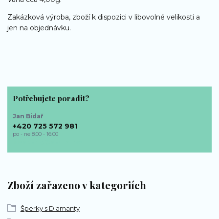
Zakázková výroba, zboží k dispozici v libovolné velikosti a
jen na objednávku.
Potřebujete poradit?
Jan Bidař
+420 725 572 981
po - ne 8:00 - 16:00
bp-sperky@seznam.cz
Zboží zařazeno v kategoriích
Šperky s Diamanty