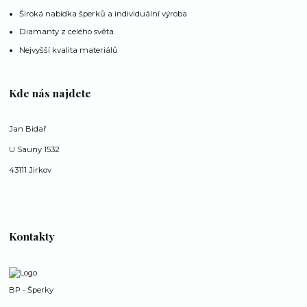
Široká nabídka šperků a individuální výroba
Diamanty z celého světa
Nejvyšší kvalita materiálů
Kde nás najdete
Jan Bidař
U Sauny 1532
43111 Jirkov
Kontakty
BP - Šperky