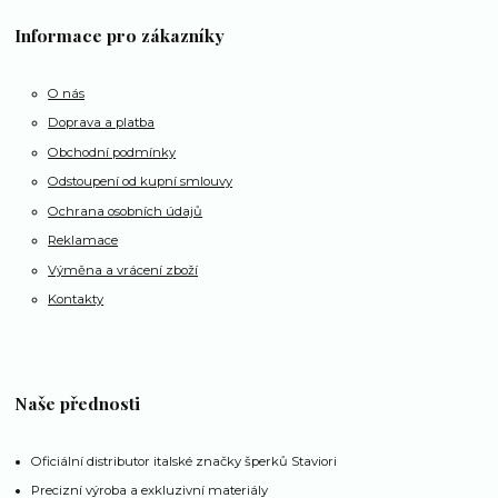
Informace pro zákazníky
O nás
Doprava a platba
Obchodní podmínky
Odstoupení od kupní smlouvy
Ochrana osobních údajů
Reklamace
Výměna a vrácení zboží
Kontakty
Naše přednosti
Oficiální distributor italské značky šperků Staviori
Precizní výroba a exkluzivní materiály