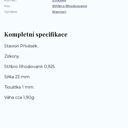
Kámen:
Zirkony
Kov:
Stříbro Rhodiované
Výrobce:
Staviori
Kompletní specifikace
Staviori Přívěsek.
Zirkony.
Stříbro Rhodiované 0,925.
Šířka 23 mm.
Tloušťka 1 mm.
Váha cca 1,90g.