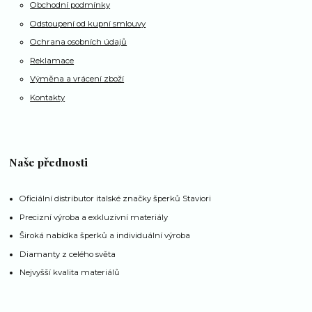
Obchodní podmínky
Odstoupení od kupní smlouvy
Ochrana osobních údajů
Reklamace
Výměna a vrácení zboží
Kontakty
Naše přednosti
Oficiální distributor italské značky šperků Staviori
Precizní výroba a exkluzivní materiály
Široká nabídka šperků a individuální výroba
Diamanty z celého světa
Nejvyšší kvalita materiálů