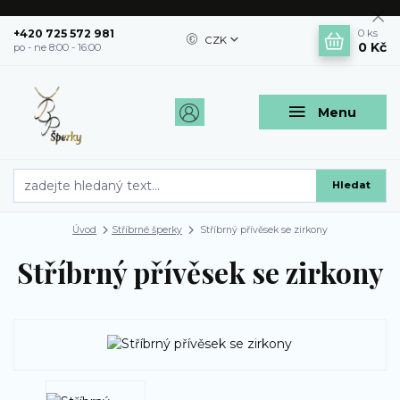
+420 725 572 981
0
ks
CZK
0 Kč
po - ne 8:00 - 16:00
Menu
Hledat
Úvod
Stříbrné šperky
Stříbrný přívěsek se zirkony
Stříbrný přívěsek se zirkony