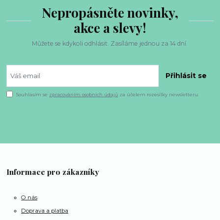
Nepropásněte novinky,
akce a slevy!
Můžete se kdykoli odhlásit. Zasíláme jednou za 14 dní.
Přihlásit se
Souhlasím se
zpracováním osobních údajů
za účelem rozesílky newsletteru.
Informace pro zákazníky
O nás
Doprava a platba