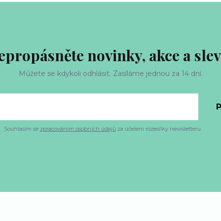
epropásněte novinky, akce a slev
Můžete se kdykoli odhlásit. Zasíláme jednou za 14 dní.
P
Souhlasím se
zpracováním osobních údajů
za účelem rozesílky newsletteru.