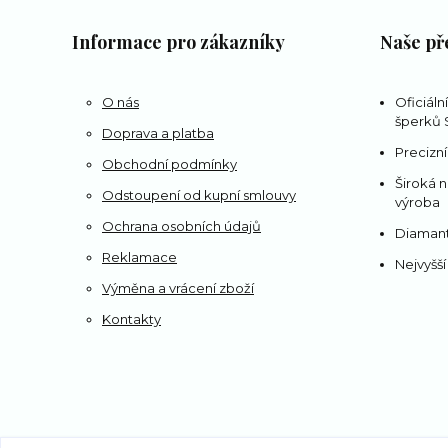
Informace pro zákazníky
Naše př
O nás
Oficiáln
šperků S
Doprava a platba
Precizní
Obchodní podmínky
Široká n
Odstoupení od kupní smlouvy
výroba
Ochrana osobních údajů
Diamant
Reklamace
Nejvyšší
Výměna a vrácení zboží
Kontakty