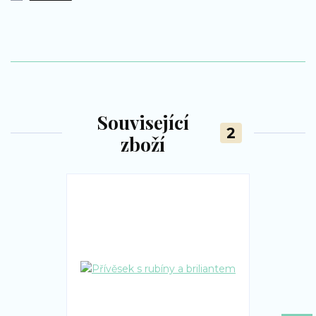
Související
2
zboží