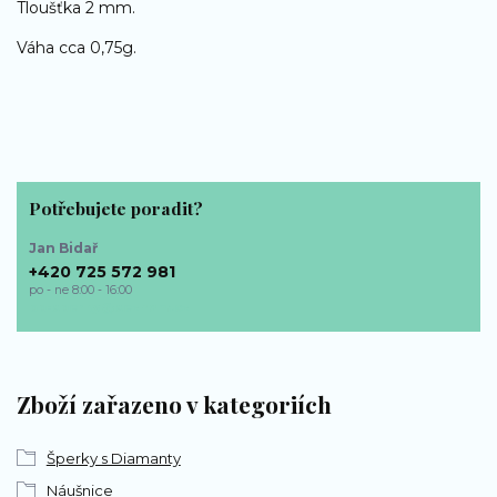
Tloušťka 2 mm.
Váha cca 0,75g.
Potřebujete poradit?
Jan Bidař
+420 725 572 981
po - ne 8:00 - 16:00
bp-sperky@seznam.cz
Zboží zařazeno v kategoriích
Šperky s Diamanty
Náušnice