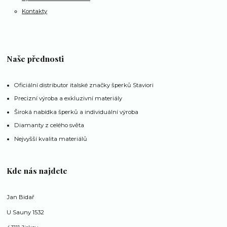
Kontakty
Naše přednosti
Oficiální distributor italské značky šperků Staviori
Precizní výroba a exkluzivní materiály
Široká nabídka šperků a individuální výroba
Diamanty z celého světa
Nejvyšší kvalita materiálů
Kde nás najdete
Jan Bidař
U Sauny 1532