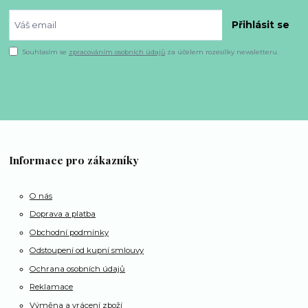
Přihlásit se
Souhlasím se
zpracováním osobních údajů
za účelem rozesílky newsletteru.
Informace pro zákazníky
O nás
Doprava a platba
Obchodní podmínky
Odstoupení od kupní smlouvy
Ochrana osobních údajů
Reklamace
Výměna a vrácení zboží