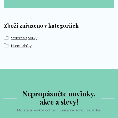
bp-sperky@seznam.cz
Zboží zařazeno v kategoriích
Stříbrné šperky
Náhrdelníky
Nepropásněte novinky,
akce a slevy!
Můžete se kdykoli odhlásit. Zasíláme jednou za 14 dní.