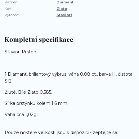
Kámen:
Diamant
Kov:
Zlato
Výrobce:
Staviori
Kompletní specifikace
Staviori Prsten.
1 Diamant, briliantový výbrus, váha 0,08 ct., barva H, čistota
SI2.
Žluté, Bílé Zlato 0,585.
Šířka prstýnku kolem 1,6 mm.
Váha cca 1,02g.
Pouze některé velikosti jsou k dispozici - zeptejte se.