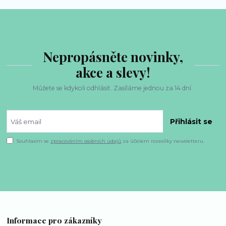
Nepropásněte novinky,
akce a slevy!
Můžete se kdykoli odhlásit. Zasíláme jednou za 14 dní.
Přihlásit se
Souhlasím se
zpracováním osobních údajů
za účelem rozesílky newsletteru.
Informace pro zákazníky