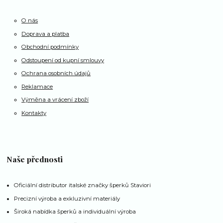
O nás
Doprava a platba
Obchodní podmínky
Odstoupení od kupní smlouvy
Ochrana osobních údajů
Reklamace
Výměna a vrácení zboží
Kontakty
Naše přednosti
Oficiální distributor italské značky šperků Staviori
Precizní výroba a exkluzivní materiály
Široká nabídka šperků a individuální výroba