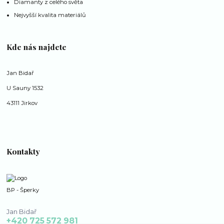
Diamanty z celého světa
Nejvyšší kvalita materiálů
Kde nás najdete
Jan Bidař
U Sauny 1532
43111 Jirkov
Kontakty
BP - Šperky
Jan Bidař
+420 725 572 981