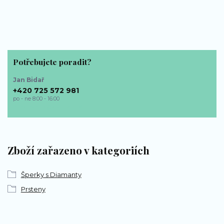
Potřebujete poradit?
Jan Bidař
+420 725 572 981
po - ne 8:00 - 16:00
bp-sperky@seznam.cz
Zboží zařazeno v kategoriích
Šperky s Diamanty
Prsteny