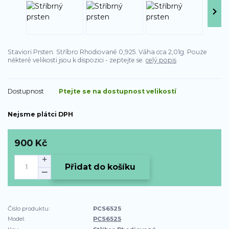
Staviori Prsten. Stříbro Rhodiované 0,925. Váha cca 2,01g. Pouze
některé velikosti jsou k dispozici - zeptejte se.
celý popis
Dostupnost
Ptejte se na dostupnost velikostí
Nejsme plátci DPH
900 Kč
Přidat do košíku
Číslo produktu:
PCS6525
Model:
PCS6525