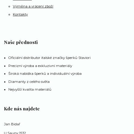
Výměna a vrácení zboží
Kontakty
Naše přednosti
Oficiální distributor italské značky šperků Staviori
Precizní výroba a exkluzivní materiály
Široká nabídka šperků a individuální výroba
Diamanty z celého světa
Nejvyšší kvalita materiálů
Kde nás najdete
Jan Bidař
U Sauny 1532