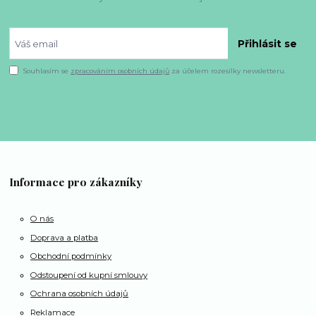
Přihlásit se
Souhlasím se
zpracováním osobních údajů
za účelem rozesílky newsletteru.
Informace pro zákazníky
O nás
Doprava a platba
Obchodní podmínky
Odstoupení od kupní smlouvy
Ochrana osobních údajů
Reklamace