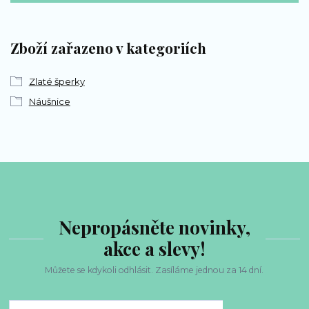
Zboží zařazeno v kategoriích
Zlaté šperky
Náušnice
Nepropásněte novinky,
akce a slevy!
Můžete se kdykoli odhlásit. Zasíláme jednou za 14 dní.