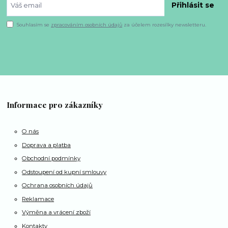
Přihlásit se
Souhlasím se
zpracováním osobních údajů
za účelem rozesílky newsletteru.
Informace pro zákazníky
O nás
Doprava a platba
Obchodní podmínky
Odstoupení od kupní smlouvy
Ochrana osobních údajů
Reklamace
Výměna a vrácení zboží
Kontakty