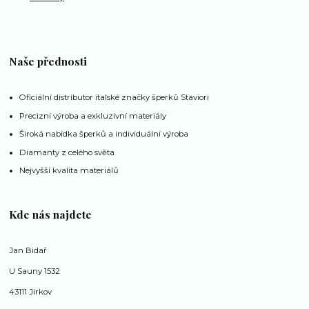
Naše přednosti
Oficiální distributor italské značky šperků Staviori
Precizní výroba a exkluzivní materiály
Široká nabídka šperků a individuální výroba
Diamanty z celého světa
Nejvyšší kvalita materiálů
Kde nás najdete
Jan Bidař
U Sauny 1532
43111 Jirkov