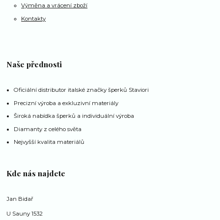
Výměna a vrácení zboží
Kontakty
Naše přednosti
Oficiální distributor italské značky šperků Staviori
Precizní výroba a exkluzivní materiály
Široká nabídka šperků a individuální výroba
Diamanty z celého světa
Nejvyšší kvalita materiálů
Kde nás najdete
Jan Bidař
U Sauny 1532