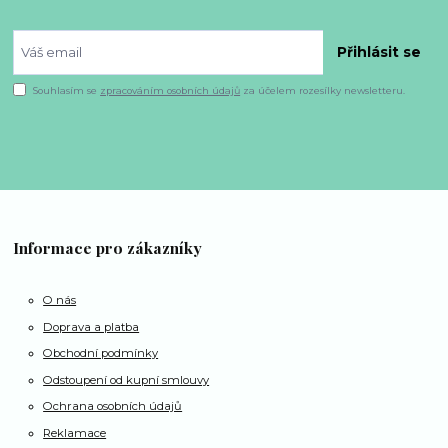
Přihlásit se
Souhlasím se
zpracováním osobních údajů
za účelem rozesílky newsletteru.
Informace pro zákazníky
O nás
Doprava a platba
Obchodní podmínky
Odstoupení od kupní smlouvy
Ochrana osobních údajů
Reklamace