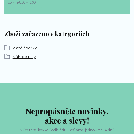
po - ne 8:00 - 16:00
bp-sperky@seznam.cz
Zboží zařazeno v kategoriích
Zlaté šperky
Náhrdelníky
Nepropásněte novinky,
akce a slevy!
Můžete se kdykoli odhlásit. Zasíláme jednou za 14 dní.