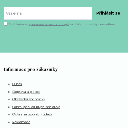
Přihlásit se
Souhlasím se
zpracováním osobních údajů
za účelem rozesílky newsletteru.
Informace pro zákazníky
O nás
Doprava a platba
Obchodní podmínky
Odstoupení od kupní smlouvy
Ochrana osobních údajů
Reklamace