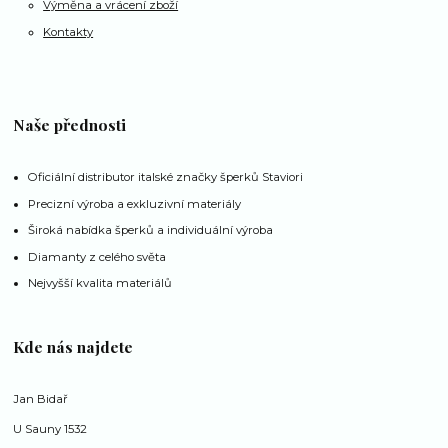
Výměna a vrácení zboží
Kontakty
Naše přednosti
Oficiální distributor italské značky šperků Staviori
Precizní výroba a exkluzivní materiály
Široká nabídka šperků a individuální výroba
Diamanty z celého světa
Nejvyšší kvalita materiálů
Kde nás najdete
Jan Bidař
U Sauny 1532