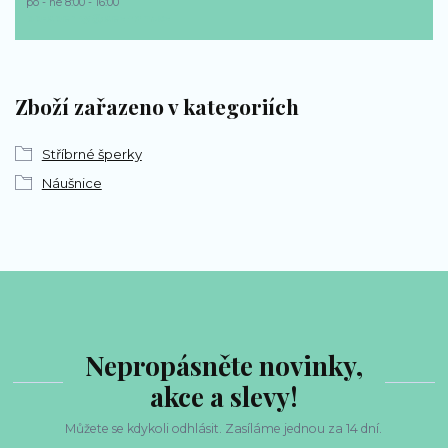
po - ne 8:00 - 16:00
bp-sperky@seznam.cz
Zboží zařazeno v kategoriích
Stříbrné šperky
Náušnice
Nepropásněte novinky,
akce a slevy!
Můžete se kdykoli odhlásit. Zasíláme jednou za 14 dní.