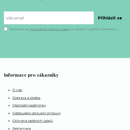
Přihlásit se
Souhlasím se
zpracováním osobních údajů
za účelem rozesílky newsletteru.
Informace pro zákazníky
O nás
Doprava a platba
Obchodní podmínky
Odstoupení od kupní smlouvy
Ochrana osobních údajů
Reklamace