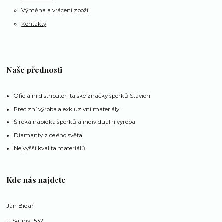
Výměna a vrácení zboží
Kontakty
Naše přednosti
Oficiální distributor italské značky šperků Staviori
Precizní výroba a exkluzivní materiály
Široká nabídka šperků a individuální výroba
Diamanty z celého světa
Nejvyšší kvalita materiálů
Kde nás najdete
Jan Bidař
U Sauny 1532