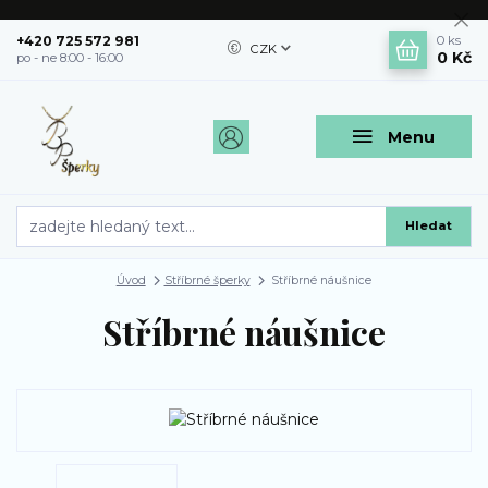
+420 725 572 981
0
ks
CZK
0 Kč
po - ne 8:00 - 16:00
Menu
Hledat
Úvod
Stříbrné šperky
Stříbrné náušnice
Stříbrné náušnice