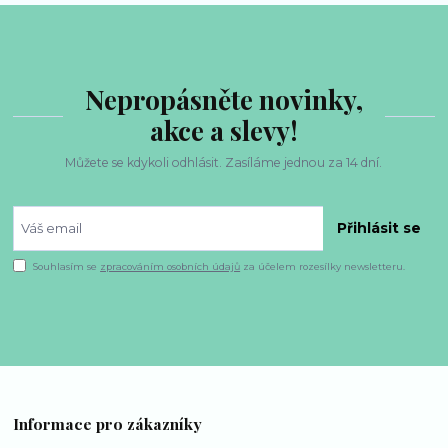
Nepropásněte novinky,
akce a slevy!
Můžete se kdykoli odhlásit. Zasíláme jednou za 14 dní.
Přihlásit se
Souhlasím se
zpracováním osobních údajů
za účelem rozesílky newsletteru.
Informace pro zákazníky