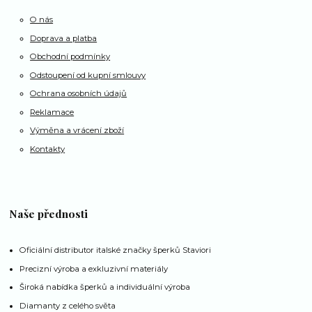
O nás
Doprava a platba
Obchodní podmínky
Odstoupení od kupní smlouvy
Ochrana osobních údajů
Reklamace
Výměna a vrácení zboží
Kontakty
Naše přednosti
Oficiální distributor italské značky šperků Staviori
Precizní výroba a exkluzivní materiály
Široká nabídka šperků a individuální výroba
Diamanty z celého světa