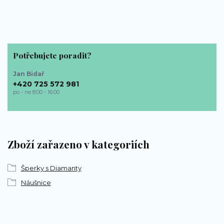
Potřebujete poradit?
Jan Bidař
+420 725 572 981
po - ne 8:00 - 16:00
bp-sperky@seznam.cz
Zboží zařazeno v kategoriích
Šperky s Diamanty
Náušnice