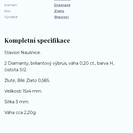
Kámen:
Diamant
Kov:
Zlato
Výrobce:
Staviori
Kompletní specifikace
Staviori Naušnice.
2 Diamanty, briliantový výbrus, váha 0,20 ct., barva H,
čistota SI2.
Žluté, Bílé Zlato 0,585.
Velikosti 15x4 mm.
Šířka 3 mm.
Váha cca 2,20g.