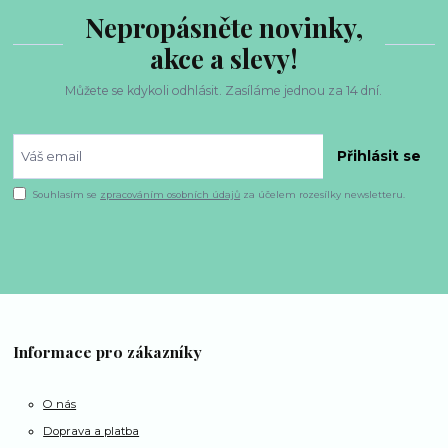
Nepropásněte novinky,
akce a slevy!
Můžete se kdykoli odhlásit. Zasíláme jednou za 14 dní.
Přihlásit se
Souhlasím se
zpracováním osobních údajů
za účelem rozesílky newsletteru.
Informace pro zákazníky
O nás
Doprava a platba