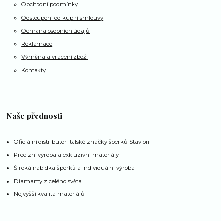
Obchodní podmínky
Odstoupení od kupní smlouvy
Ochrana osobních údajů
Reklamace
Výměna a vrácení zboží
Kontakty
Naše přednosti
Oficiální distributor italské značky šperků Staviori
Precizní výroba a exkluzivní materiály
Široká nabídka šperků a individuální výroba
Diamanty z celého světa
Nejvyšší kvalita materiálů