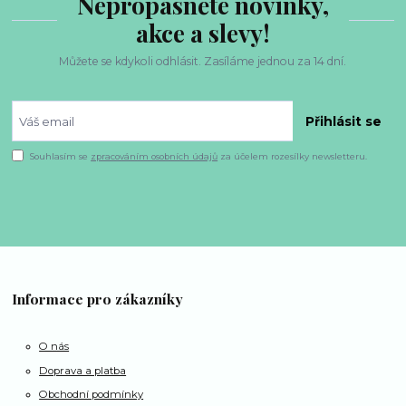
Nepropásněte novinky,
akce a slevy!
Můžete se kdykoli odhlásit. Zasíláme jednou za 14 dní.
Přihlásit se
Souhlasím se
zpracováním osobních údajů
za účelem rozesílky newsletteru.
Informace pro zákazníky
O nás
Doprava a platba
Obchodní podmínky