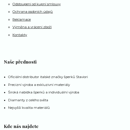
Odstoupení od kupní smlouvy
Ochrana osobních údajů
Reklamace
Výměna a vrácení zboží
Kontakty
Naše přednosti
Oficiální distributor italské značky šperků Staviori
Precizní výroba a exkluzivní materiály
Široká nabídka šperků a individuální výroba
Diamanty z celého světa
Nejvyšší kvalita materiálů
Kde nás najdete