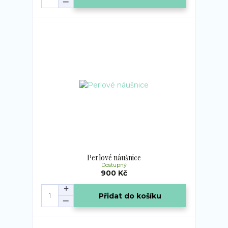
Perlové náušnice
Dostupný
900 Kč
Přidat do košíku