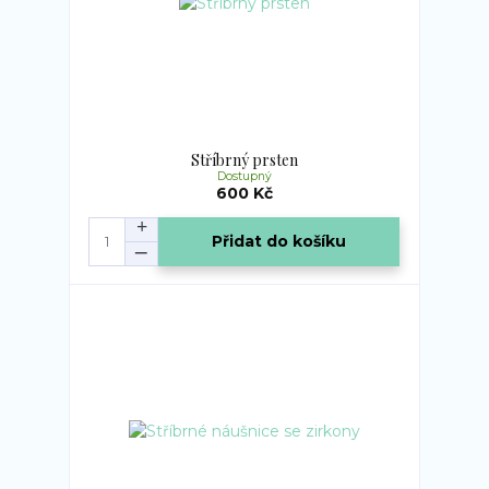
Stříbrný prsten
Dostupný
600 Kč
Přidat do košíku