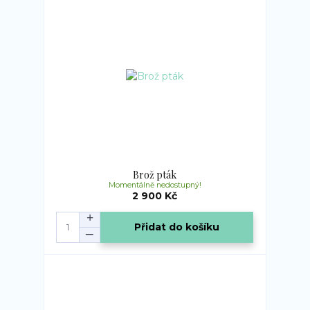
Brož pták
Momentálně nedostupný!
2 900 Kč
Přidat do košíku