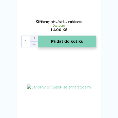
Stříbrný přívěsek s rubínem
Dostupný
1 400 Kč
Přidat do košíku