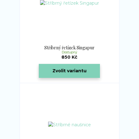
Stříbrný řetízek Singapur
Dostupný
850 Kč
Zvolit variantu