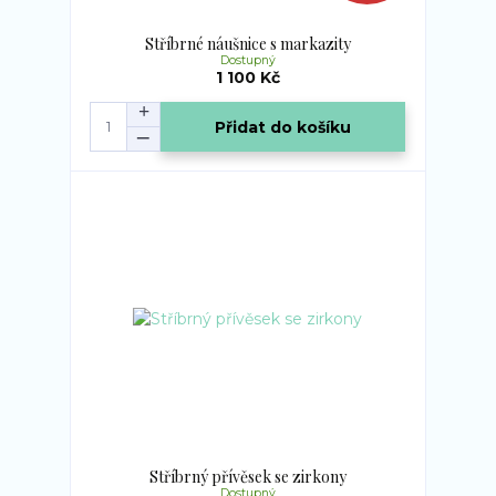
Stříbrné náušnice s markazity
Dostupný
1 100 Kč
Přidat do košíku
Stříbrný přívěsek se zirkony
Dostupný