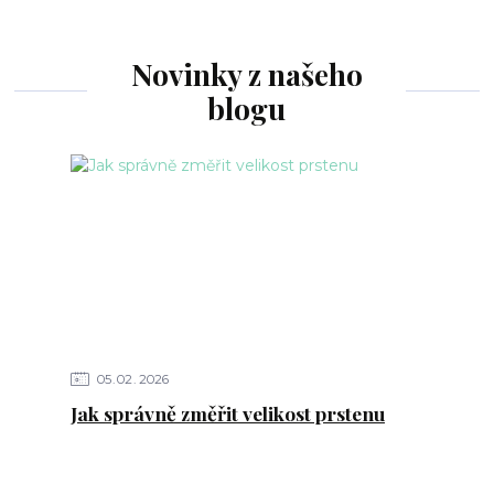
Novinky z našeho
blogu
05
02
2026
Jak správně změřit velikost prstenu