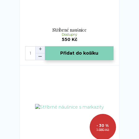
Stříbrné naušnice
Dostupný
550 Kč
Přidat do košíku
- 30 %
1 580 Kč