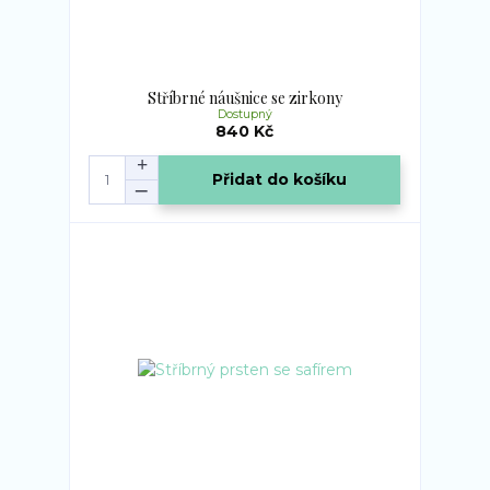
Stříbrné náušnice se zirkony
Dostupný
840 Kč
Přidat do košíku