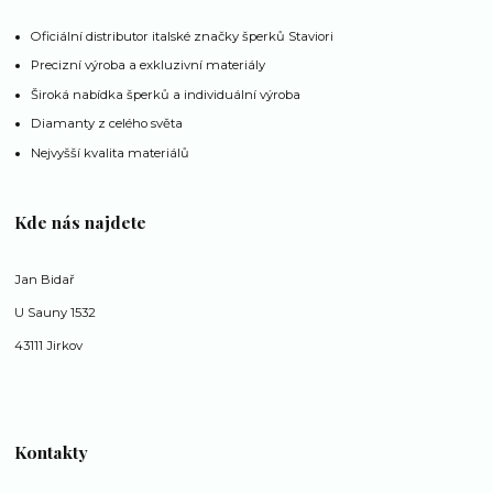
Oficiální distributor italské značky šperků Staviori
Precizní výroba a exkluzivní materiály
Široká nabídka šperků a individuální výroba
Diamanty z celého světa
Nejvyšší kvalita materiálů
Kde nás najdete
Jan Bidař
U Sauny 1532
43111 Jirkov
Kontakty