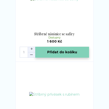
Stříbrné náušnice se safíry
Dostupný
1 600 Kč
Přidat do košíku