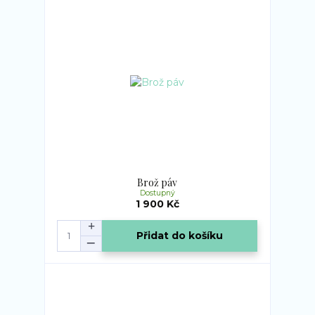
Brož páv
Dostupný
1 900 Kč
Přidat do košíku