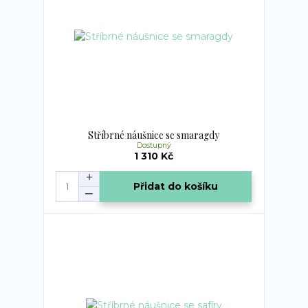
Stříbrné náušnice se smaragdy
Dostupný
1 310 Kč
Přidat do košíku