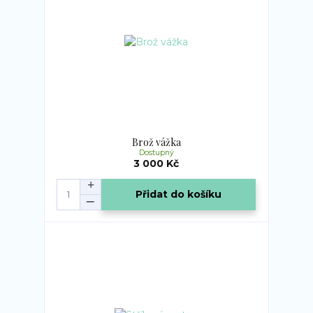
Brož vážka
Dostupný
3 000 Kč
Přidat do košíku