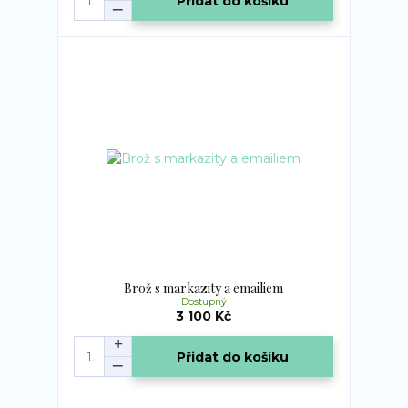
Přidat do košíku
Brož s markazity a emailiem
Dostupný
3 100 Kč
Přidat do košíku