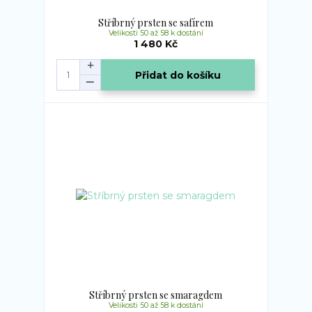
Stříbrný prsten se safírem
Velikosti 50 až 58 k dostání
1 480 Kč
Přidat do košíku
Stříbrný prsten se smaragdem
Velikosti 50 až 58 k dostání