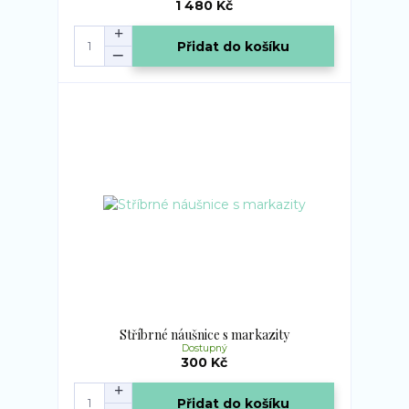
1 480 Kč
Přidat do košíku
Stříbrné náušnice s markazity
Dostupný
300 Kč
Přidat do košíku